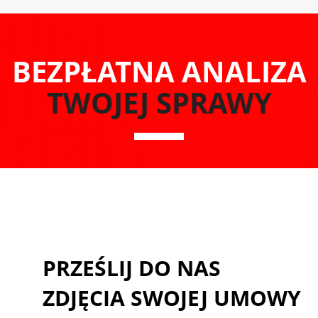
BEZPŁATNA ANALIZA
TWOJEJ SPRAWY
PRZEŚLIJ DO NAS
ZDJĘCIA SWOJEJ UMOWY