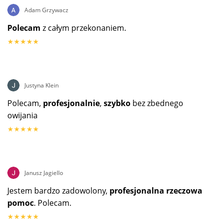
Adam Grzywacz
Polecam
z całym przekonaniem.
★★★★★
Justyna Klein
Polecam,
profesjonalnie
,
szybko
bez zbednego
owijania
★★★★★
Janusz Jagiello
Jestem bardzo zadowolony,
profesjonalna rzeczowa
pomoc
. Polecam.
★★★★★