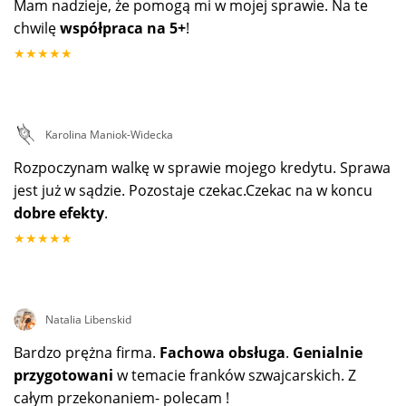
Mam nadzieje, że pomogą mi w mojej sprawie. Na te
chwilę
współpraca na 5+
!
★★★★★
Karolina Maniok-Widecka
Rozpoczynam walkę w sprawie mojego kredytu. Sprawa
jest już w sądzie. Pozostaje czekac.Czekac na w koncu
dobre efekty
.
★★★★★
Natalia Libenskid
Bardzo prężna firma.
Fachowa obsługa
.
Genialnie
przygotowani
w temacie franków szwajcarskich. Z
całym przekonaniem- polecam !