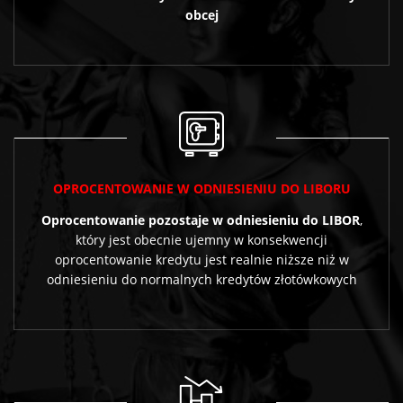
obcej
OPROCENTOWANIE W ODNIESIENIU DO LIBORU
Oprocentowanie pozostaje w odniesieniu do LIBOR
,
który jest obecnie ujemny w konsekwencji
oprocentowanie kredytu jest realnie niższe niż w
odniesieniu do normalnych kredytów złotówkowych