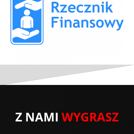
Z NAMI
WYGRASZ