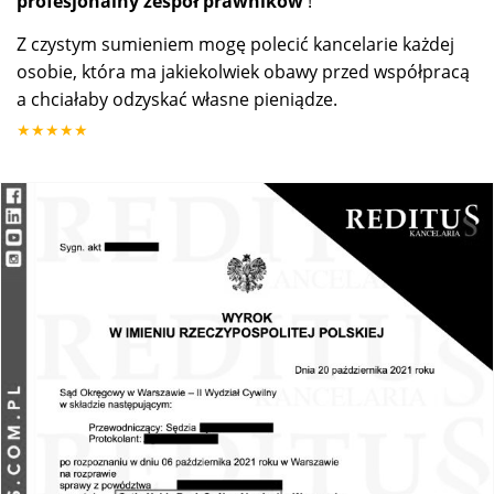
profesjonalny zespół prawników
!
Z czystym sumieniem mogę polecić kancelarie każdej
osobie, która ma jakiekolwiek obawy przed współpracą
a chciałaby odzyskać własne pieniądze.
★★★★★