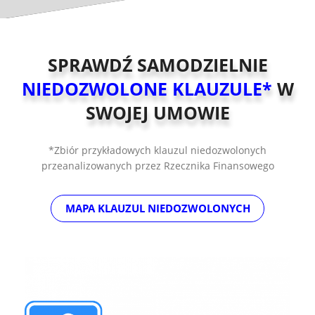
SPRAWDŹ SAMODZIELNIE
NIEDOZWOLONE KLAUZULE*
W
SWOJEJ UMOWIE
*Zbiór przykładowych klauzul niedozwolonych
przeanalizowanych przez Rzecznika Finansowego
MAPA KLAUZUL NIEDOZWOLONYCH