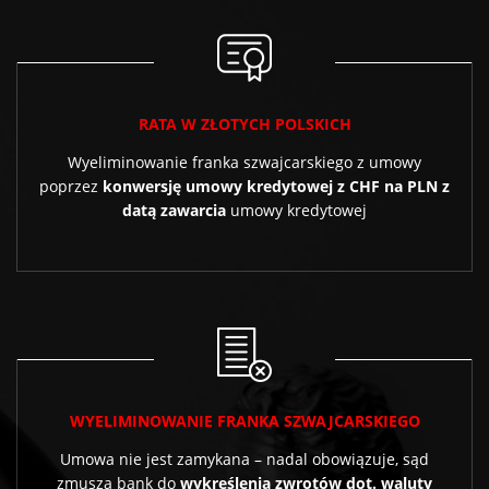
RATA W ZŁOTYCH POLSKICH
Wyeliminowanie franka szwajcarskiego z umowy
poprzez
konwersję umowy kredytowej z CHF na PLN z
datą zawarcia
umowy kredytowej
WYELIMINOWANIE FRANKA SZWAJCARSKIEGO
Umowa nie jest zamykana – nadal obowiązuje, sąd
zmusza bank do
wykreślenia zwrotów dot. waluty