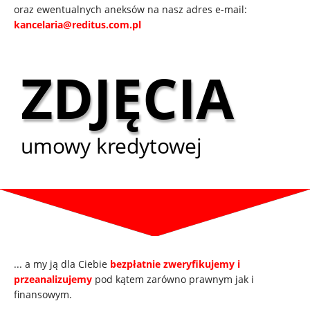
oraz ewentualnych aneksów na nasz adres e-mail:
kancelaria@reditus.com.pl
ZDJĘCIA
umowy kredytowej
... a my ją dla Ciebie
bezpłatnie zweryfikujemy i
przeanalizujemy
pod kątem zarówno prawnym jak i
finansowym.