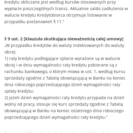
kredytu obliczane jest według kursów stosowanych przy
wypłacie poszczególnych transz. Aktualnie saldo zadłużenia w
walucie kredytu Kredytobiorca otrzymuje listowanie w
przypadku postanowień § 11.”
§ 9 ust. 2 [klauzula skutkująca nieważnością całej umowy]
„W przypadku kredytów do waluty indeksowanych do waluty
obcej:
1) raty kredytu podlegające spłacie wyrażone są w walucie
obcej i w dniu wymagalności raty kredytu pobierane są z
rachunku bankowego, o którym mowa w ust. 1, według kursu
sprzedaży zgodnie z Tabelą obowiązującą w Banku na koniec
dnia roboczego poprzedzającego dzień wymagalności raty
spłaty kredytu;
2) jeżeli dzień wymagalności raty kredytu przypada na dzień
wolny od pracy, stosuje się kurs sprzedaży zgodnie z Tabelą
obowiązującą w Banku na koniec ostatniego dnia roboczego
poprzedzającego dzień wymagalności raty kredytu.”