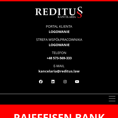
PORTAL KLIENTA
LOGOWANIE
STREFA WSPÓŁPRACOWNIKA
LOGOWANIE
TELEFON
+48 573-569-333
E-MAIL
kancelaria@reditus.law
RAIFFEISEN
BANK