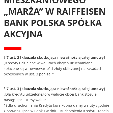
„MARŻA” W RAIFFEISEN
BANK POLSKA SPÓŁKA
AKCYJNA
§ 7 ust. 2 [klauzula skutkująca nieważnością całej umowy]
„Kredyty udzielane w walutach obcych uruchamiane i
spłacone są w równowartości złoty obliczanej na zasadach
określonych w ust. 3 poniżej.”
§ 7 ust. 3 [klauzula skutkująca nieważnością całej umowy]
„Dla kredytu udzielonego w walucie obcej Bank stosuje
następujące kursy walut:
1) dla uruchomienia Kredytu kurs kupna danej waluty zgodnie
z obowiązującą w Banku w dniu uruchomienia Kredytu Tabelą