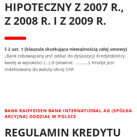
HIPOTECZNY Z 2007 R.,
Z 2008 R. I Z 2009 R.
§ 2 ust. 1 [klauzula skutkująca nieważnością całej umowy]
„Bank zobowiązany jest oddać do dyspozycji Kredytobiorcy
kwotę w wysokości (...) zł (słownie: ...........). Kredyt jest
indeksowany do waluty obcej CHF.
BANK RAIFFEISEN BANK INTERNATIONAL AG (SPÓŁKA
AKCYJNA) ODDZIAŁ W POLSCE
REGULAMIN KREDYTU