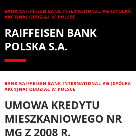
BANK RAIFFEISEN BANK INTERNATIONAL AG (SPÓŁKA
AKCYJNA) ODDZIAŁ W POLSCE
RAIFFEISEN BANK
POLSKA S.A.
BANK RAIFFEISEN BANK INTERNATIONAL AG (SPÓŁKA
AKCYJNA) ODDZIAŁ W POLSCE
UMOWA KREDYTU
MIESZKANIOWEGO NR
MG Z 2008 R.