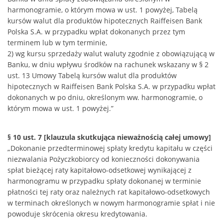
harmonogramie, o którym mowa w ust. 1 powyżej, Tabelą
kursów walut dla produktów hipotecznych Raiffeisen Bank
Polska S.A. w przypadku wpłat dokonanych przez tym
terminem lub w tym terminie,
2) wg kursu sprzedaży walut waluty zgodnie z obowiązującą w
Banku, w dniu wpływu środków na rachunek wskazany w § 2
ust. 13 Umowy Tabelą kursów walut dla produktów
hipotecznych w Raiffeisen Bank Polska S.A. w przypadku wpłat
dokonanych w po dniu, określonym ww. harmonogramie, o
którym mowa w ust. 1 powyżej.”
§ 10 ust. 7 [klauzula skutkująca nieważnością całej umowy]
„Dokonanie przedterminowej spłaty kredytu kapitału w części
niezwalania Pożyczkobiorcy od konieczności dokonywania
spłat bieżącej raty kapitałowo-odsetkowej wynikającej z
harmonogramu w przypadku spłaty dokonanej w terminie
płatności tej raty oraz należnych rat kapitałowo-odsetkowych
w terminach określonych w nowym harmonogramie spłat i nie
powoduje skrócenia okresu kredytowania.