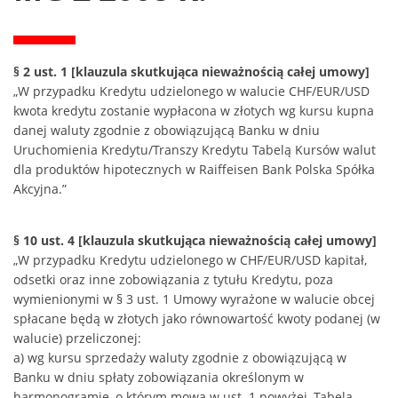
§ 2 ust. 1 [klauzula skutkująca nieważnością całej umowy]
„W przypadku Kredytu udzielonego w walucie CHF/EUR/USD
kwota kredytu zostanie wypłacona w złotych wg kursu kupna
danej waluty zgodnie z obowiązującą Banku w dniu
Uruchomienia Kredytu/Transzy Kredytu Tabelą Kursów walut
dla produktów hipotecznych w Raiffeisen Bank Polska Spółka
Akcyjna.”
§ 10 ust. 4 [klauzula skutkująca nieważnością całej umowy]
„W przypadku Kredytu udzielonego w CHF/EUR/USD kapitał,
odsetki oraz inne zobowiązania z tytułu Kredytu, poza
wymienionymi w § 3 ust. 1 Umowy wyrażone w walucie obcej
spłacane będą w złotych jako równowartość kwoty podanej (w
walucie) przeliczonej:
a) wg kursu sprzedaży waluty zgodnie z obowiązującą w
Banku w dniu spłaty zobowiązania określonym w
harmonogramie, o którym mowa w ust. 1 powyżej, Tabelą