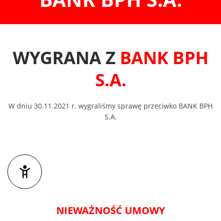
WYGRANA Z
BANK BPH
S.A.
W dniu 30.11.2021 r. wygraliśmy sprawę przeciwko BANK BPH
S.A.
NIEWAŻNOŚĆ UMOWY