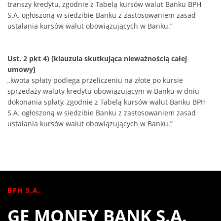
transzy kredytu, zgodnie z Tabelą kursów walut Banku BPH
S.A. ogłoszoną w siedzibie Banku z zastosowaniem zasad
ustalania kursów walut obowiązujących w Banku.”
Ust. 2 pkt 4) [klauzula skutkująca nieważnością całej
umowy]
„kwota spłaty podlega przeliczeniu na złote po kursie
sprzedaży waluty kredytu obowiązującym w Banku w dniu
dokonania spłaty, zgodnie z Tabelą kursów walut Banku BPH
S.A. ogłoszoną w siedzibie Banku z zastosowaniem zasad
ustalania kursów walut obowiązujących w Banku.”
BPH S.A.
GE MONEY BANK S.A.