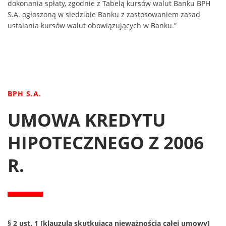
dokonania spłaty, zgodnie z Tabelą kursów walut Banku BPH
S.A. ogłoszoną w siedzibie Banku z zastosowaniem zasad
ustalania kursów walut obowiązujących w Banku.”
BPH S.A.
UMOWA KREDYTU
HIPOTECZNEGO Z 2006
R.
§ 2 ust. 1 [klauzula skutkująca nieważnością całej umowy]