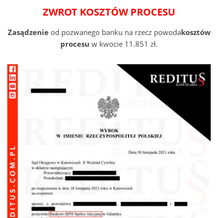
ZWROT KOSZTÓW PROCESU
Zasądzenie
od pozwanego banku na rzecz powoda
kosztów
procesu
w kwocie 11.851 zł.