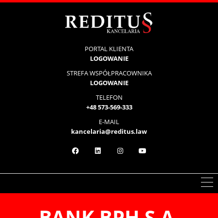
PORTAL KLIENTA
LOGOWANIE
STREFA WSPÓŁPRACOWNIKA
LOGOWANIE
TELEFON
+48 573-569-333
E-MAIL
kancelaria@reditus.law
BANK BPH S.A.