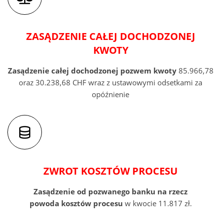
ZASĄDZENIE CAŁEJ DOCHODZONEJ
KWOTY
Zasądzenie całej dochodzonej pozwem
kwoty
85.966,78
oraz 30.238,68 CHF wraz z ustawowymi odsetkami za
opóźnienie
ZWROT KOSZTÓW PROCESU
Zasądzenie od pozwanego banku na rzecz
powoda
kosztów procesu
w kwocie 11.817 zł.