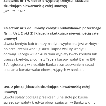
Załącznik nr 1 Wniosek o wypłatę kredytu [klauzula
skutkująca nieważnością całej umowy]
„waluta PLN.”
Załącznik nr 7 do umowy kredytu budowlano-hipotecznego
Nr .... Ust. 2 pkt 2) [klauzula skutkująca nieważnością całej
umowy]
„kwota kredytu kub transzy kredytu wypłacona jest w złotych
po przeliczeniu według kursu kupna waluty kredytu
obowiązującego w Banku w dniu wypłaty kwoty kredytu lub
transzy kredytu, zgodnie z Tabelą kursów walut Banku BPH
S.A. ogłoszoną w siedzibie Banku z zastosowaniem zasad
ustalania kursów walut obowiązujących w Banku.”.
Ust. 2 pkt 4) [klauzula skutkująca nieważnością całej
umowy]
„kwota spłaty podlega przeliczeniu na złote po kursie
sprzedaży waluty kredytu obowiązującym w Banku w dniu