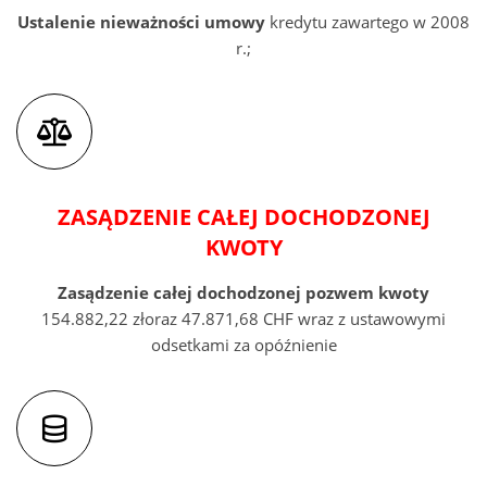
Ustalenie nieważności umowy
kredytu zawartego w 2008
r.;
ZASĄDZENIE CAŁEJ DOCHODZONEJ
KWOTY
Zasądzenie całej dochodzonej pozwem
kwoty
154.882,22 złoraz 47.871,68 CHF wraz z ustawowymi
odsetkami za opóźnienie