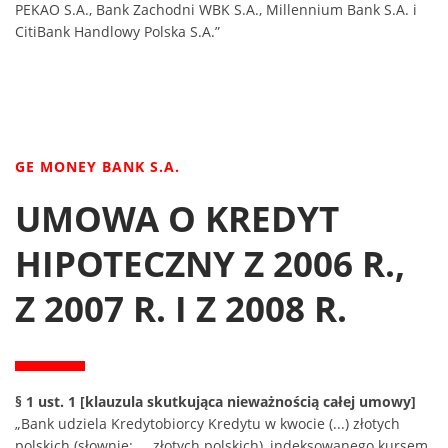
PEKAO S.A., Bank Zachodni WBK S.A., Millennium Bank S.A. i
CitiBank Handlowy Polska S.A.”
GE MONEY BANK S.A.
UMOWA O KREDYT
HIPOTECZNY Z 2006 R.,
Z 2007 R. I Z 2008 R.
§ 1 ust. 1 [klauzula skutkująca nieważnością całej umowy]
„Bank udziela Kredytobiorcy Kredytu w kwocie (...) złotych
polskich (słownie: ... złotych polskich), indeksowanego kursem