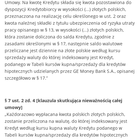
Umowy. Na kwotę Kredytu składa się kwota pozostawiona do
dyspozycji Kredytobiorcy w wysokości (...) złotych polskich,
przeznaczona na realizację celu określonego w ust. 2 oraz
kwota należnej składki z tytułu ubezpieczenia od ryzyka utraty
pracy opisanego w § 13, w wysokości (...) złotych polskich,
która zostanie doliczona do salda Kredytu, zgodnie z
zasadami określonymi w § 17, następnie saldo walutowe
przeliczane jest dziennie na złote polskie według kursu
sprzedaży waluty do której indeksowany jest Kredyt,
podanego w Tabeli kursów kupna/sprzedaży dla kredytów
hipotecznych udzielanych przez GE Money Bank S.A., opisanej
szczegółowo w § 17.”
§ 7 ust. 2 zd. 4 [klauzula skutkująca nieważnością całej
umowy]
„Każdorazowo wypłacana kwota polskich złotych polskich,
zostanie przeliczona na walutę, do której indeksowany jest
Kredyt według kursu kupna waluty Kredytu podanego w
Tabeli kursów kupna/sprzedaży dla kredytów hipotecznych