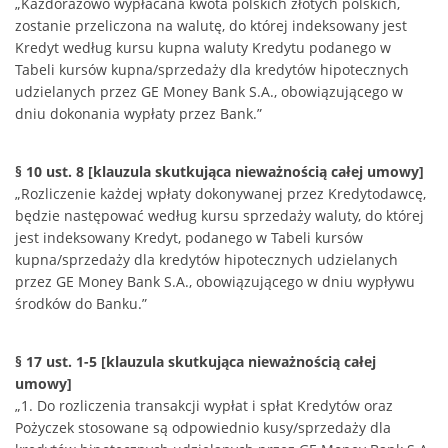
„Każdorazowo wypłacana kwota polskich złotych polskich,
zostanie przeliczona na walutę, do której indeksowany jest
Kredyt według kursu kupna waluty Kredytu podanego w
Tabeli kursów kupna/sprzedaży dla kredytów hipotecznych
udzielanych przez GE Money Bank S.A., obowiązującego w
dniu dokonania wypłaty przez Bank.”
§ 10 ust. 8 [klauzula skutkująca nieważnością całej umowy]
„Rozliczenie każdej wpłaty dokonywanej przez Kredytodawcę,
będzie następować według kursu sprzedaży waluty, do której
jest indeksowany Kredyt, podanego w Tabeli kursów
kupna/sprzedaży dla kredytów hipotecznych udzielanych
przez GE Money Bank S.A., obowiązującego w dniu wypływu
środków do Banku.”
§ 17 ust. 1-5 [klauzula skutkująca nieważnością całej
umowy]
„1. Do rozliczenia transakcji wypłat i spłat Kredytów oraz
Pożyczek stosowane są odpowiednio kusy/sprzedaży dla