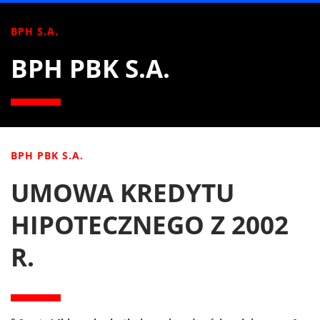
BPH S.A.
BPH PBK S.A.
BPH PBK S.A.
UMOWA KREDYTU
HIPOTECZNEGO Z 2002
R.