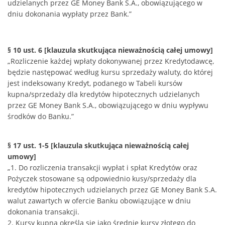
udzielanych przez GE Money Bank S.A., obowiązującego w
dniu dokonania wypłaty przez Bank.”
§ 10 ust. 6 [klauzula skutkująca nieważnością całej umowy]
„Rozliczenie każdej wpłaty dokonywanej przez Kredytodawcę,
będzie następować według kursu sprzedaży waluty, do której
jest indeksowany Kredyt, podanego w Tabeli kursów
kupna/sprzedaży dla kredytów hipotecznych udzielanych
przez GE Money Bank S.A., obowiązującego w dniu wypływu
środków do Banku.”
§ 17 ust. 1-5 [klauzula skutkująca nieważnością całej
umowy]
„1. Do rozliczenia transakcji wypłat i spłat Kredytów oraz
Pożyczek stosowane są odpowiednio kusy/sprzedaży dla
kredytów hipotecznych udzielanych przez GE Money Bank S.A.
walut zawartych w ofercie Banku obowiązujące w dniu
dokonania transakcji.
2. Kursy kupna określa się jako średnie kursy złotego do