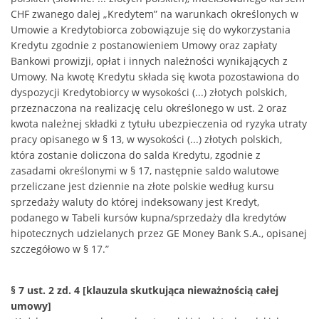
CHF zwanego dalej „Kredytem” na warunkach określonych w
Umowie a Kredytobiorca zobowiązuje się do wykorzystania
Kredytu zgodnie z postanowieniem Umowy oraz zapłaty
Bankowi prowizji, opłat i innych należności wynikających z
Umowy. Na kwotę Kredytu składa się kwota pozostawiona do
dyspozycji Kredytobiorcy w wysokości (...) złotych polskich,
przeznaczona na realizację celu określonego w ust. 2 oraz
kwota należnej składki z tytułu ubezpieczenia od ryzyka utraty
pracy opisanego w § 13, w wysokości (...) złotych polskich,
która zostanie doliczona do salda Kredytu, zgodnie z
zasadami określonymi w § 17, następnie saldo walutowe
przeliczane jest dziennie na złote polskie według kursu
sprzedaży waluty do której indeksowany jest Kredyt,
podanego w Tabeli kursów kupna/sprzedaży dla kredytów
hipotecznych udzielanych przez GE Money Bank S.A., opisanej
szczegółowo w § 17.”
§ 7 ust. 2 zd. 4 [klauzula skutkująca nieważnością całej
umowy]