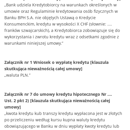
„Bank udziela Kredytobiorcy na warunkach określonych w
umowie oraz Regulaminie kredytowania osób fizycznych w
Banku BPH S.A. nie objętych Ustawą o Kredycie
Konsumenckim, kredytu w wysokości X CHF (słownie: ....
franków szwajcarskich), a Kredytobiorca zobowiązuje się do
wykorzystania i zwrotu kredytu wraz z odsetkami zgodnie z
warunkami niniejszej umowy.”
Załącznik nr 1 Wniosek o wypłatę kredytu [klauzula
skutkująca nieważnością całej umowy]
„waluta PLN.”
Załącznik nr 7 do umowy kredytu hipotecznego Nr ....
Ust. 2 pkt 2) [klauzula skutkująca nieważnością całej
umowy]
„kwota kredytu kub transzy kredytu wypłacona jest w złotych
po przeliczeniu według kursu kupna waluty kredytu
obowiązującego w Banku w dniu wypłaty kwoty kredytu lub