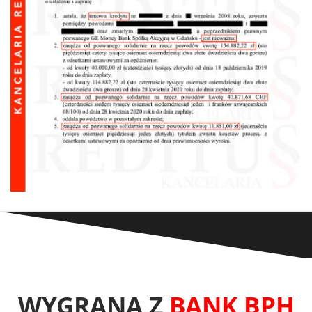
WYGRANA Z
BANK BPH