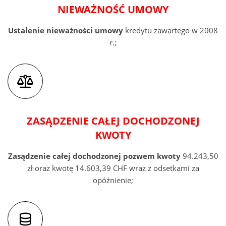
NIEWAŻNOŚĆ UMOWY
Ustalenie nieważności umowy
kredytu zawartego w 2008
r.;
ZASĄDZENIE CAŁEJ DOCHODZONEJ
KWOTY
Zasądzenie całej dochodzonej pozwem kwoty
94.243,50
zł oraz kwotę 14.603,39 CHF wraz z odsetkami za
opóźnienie;