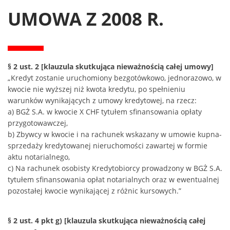
UMOWA Z 2008 R.
§ 2 ust. 2 [klauzula skutkująca nieważnością całej umowy]
„Kredyt zostanie uruchomiony bezgotówkowo, jednorazowo, w
kwocie nie wyższej niż kwota kredytu, po spełnieniu
warunków wynikających z umowy kredytowej, na rzecz:
a) BGŻ S.A. w kwocie X CHF tytułem sfinansowania opłaty
przygotowawczej,
b) Zbywcy w kwocie i na rachunek wskazany w umowie kupna-
sprzedaży kredytowanej nieruchomości zawartej w formie
aktu notarialnego,
c) Na rachunek osobisty Kredytobiorcy prowadzony w BGŻ S.A.
tytułem sfinansowania opłat notarialnych oraz w ewentualnej
pozostałej kwocie wynikającej z różnic kursowych.”
§ 2 ust. 4 pkt g) [klauzula skutkująca nieważnością całej