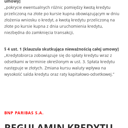
umowy]
„pokrycie ewentualnych różnic pomiędzy kwotą kredytu
przeliczoną na złote po kursie kupna obowiązującym w dniu
złożenia wniosku o kredyt, a kwotą kredytu przeliczoną na
złote po kursie kupna z dnia uruchomienia kredytu,
niezbędna do zamknięcia transakcji,
§ 4 ust. 1 [klauzula skutkująca nieważnością całej umowy]
„Kredytobiorca zobowiązuje się do spłaty kredytu wraz z
odsetkami w terminie określonym w ust. 3. Spłata kredytu
następuje w złotych. Zmiana kursu waluty wpływa na
wysokość salda kredytu oraz raty kapitałowo-odsetkowej.”
BNP PARIBAS S.A.
REGULAMIN KREDYTU