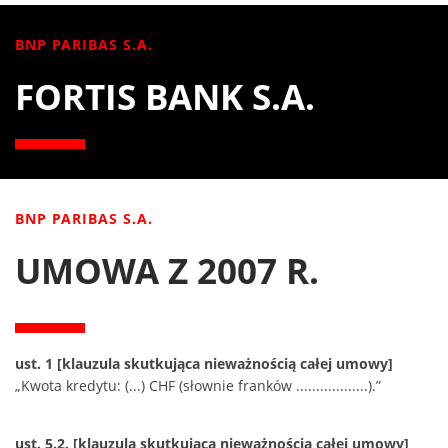
BNP PARIBAS S.A.
FORTIS BANK S.A.
BNP PARIBAS S.A.
UMOWA Z 2007 R.
ust. 1 [klauzula skutkująca nieważnością całej umowy]
„Kwota kredytu: (...) CHF (słownie franków ..................).”
ust. 5.2. [klauzula skutkująca nieważnością całej umowy]