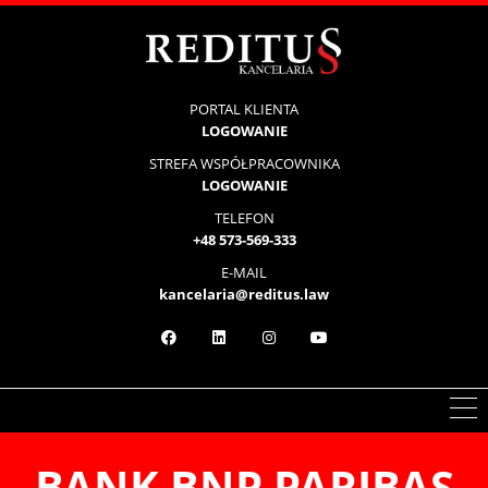
PORTAL KLIENTA
LOGOWANIE
STREFA WSPÓŁPRACOWNIKA
LOGOWANIE
TELEFON
+48 573-569-333
E-MAIL
kancelaria@reditus.law
BANK
BNP PARIBAS