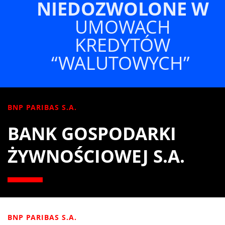
NIEDOZWOLONE
W
UMOWACH
KREDYTÓW
“WALUTOWYCH”
BNP PARIBAS S.A.
BANK GOSPODARKI
ŻYWNOŚCIOWEJ S.A.
BNP PARIBAS S.A.