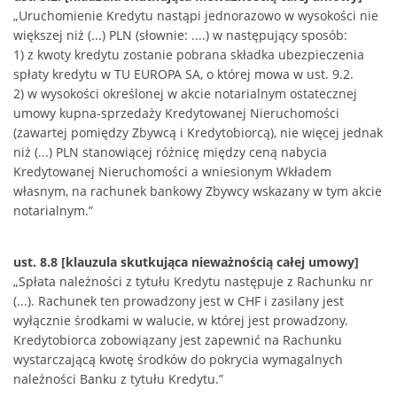
„Uruchomienie Kredytu nastąpi jednorazowo w wysokości nie
większej niż (...) PLN (słownie: ....) w następujący sposób:
1) z kwoty kredytu zostanie pobrana składka ubezpieczenia
spłaty kredytu w TU EUROPA SA, o której mowa w ust. 9.2.
2) w wysokości określonej w akcie notarialnym ostatecznej
umowy kupna-sprzedaży Kredytowanej Nieruchomości
(zawartej pomiędzy Zbywcą i Kredytobiorcą), nie więcej jednak
niż (...) PLN stanowiącej różnicę między ceną nabycia
Kredytowanej Nieruchomości a wniesionym Wkładem
własnym, na rachunek bankowy Zbywcy wskazany w tym akcie
notarialnym.”
ust. 8.8 [klauzula skutkująca nieważnością całej umowy]
„Spłata należności z tytułu Kredytu następuje z Rachunku nr
(...). Rachunek ten prowadzony jest w CHF i zasilany jest
wyłącznie środkami w walucie, w której jest prowadzony.
Kredytobiorca zobowiązany jest zapewnić na Rachunku
wystarczającą kwotę środków do pokrycia wymagalnych
należności Banku z tytułu Kredytu.”