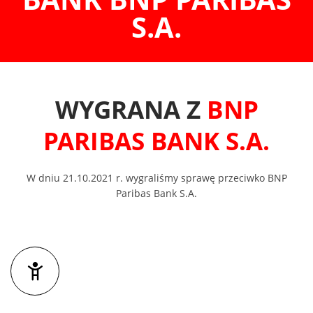
S.A.
WYGRANA Z
BNP
PARIBAS BANK S.A.
W dniu 21.10.2021 r. wygraliśmy sprawę przeciwko BNP
Paribas Bank S.A.